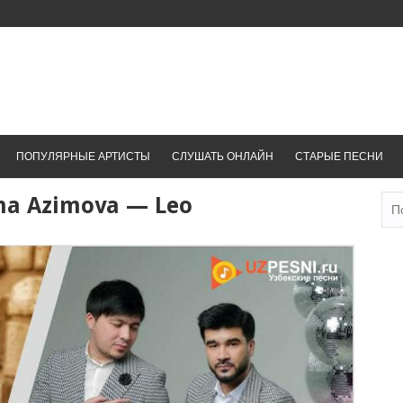
ПОПУЛЯРНЫЕ АРТИСТЫ
СЛУШАТЬ ОНЛАЙН
СТАРЫЕ ПЕСНИ
ana Azimova — Leo
Най