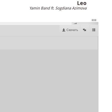
Leo
Yamin Band ft. Sogdiana Azimova
00:00
Скачать