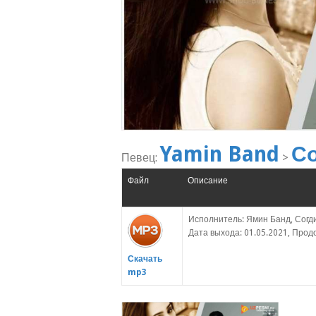
Yamin Band
С
Певец:
>
Файл
Описание
Исполнитель: Ямин Банд, Согди
Дата выхода: 01.05.2021, Продо
Скачать
mp3