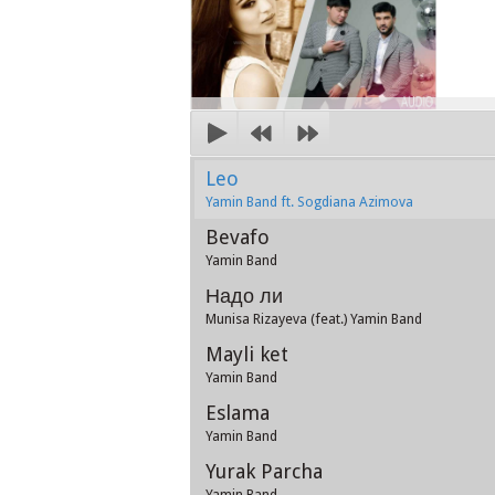
Leo
Yamin Band ft. Sogdiana Azimova
Bevafo
Yamin Band
Надо ли
Munisa Rizayeva (feat.) Yamin Band
Mayli ket
Yamin Band
Eslama
Yamin Band
Yurak Parcha
Yamin Band