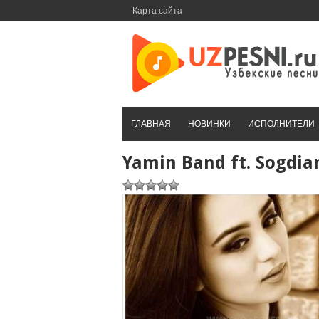
Перейти
Карта сайта
к
контенту
ГЛАВНАЯ
НОВИНКИ
ИСПОЛНИТЕЛИ
Yamin Band ft. Sogdi