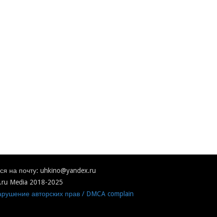
я на почту: uhkino@yandex.ru
.ru Media 2018-2025
рушение авторских прав / DMCA complain