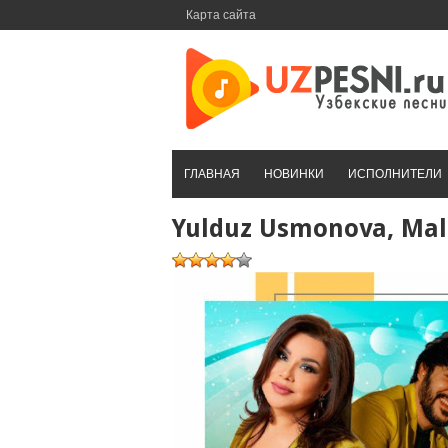
Перейти
Карта сайта
к
контенту
ГЛАВНАЯ
НОВИНКИ
ИСПОЛНИТЕЛИ
Yulduz Usmonova, Mali