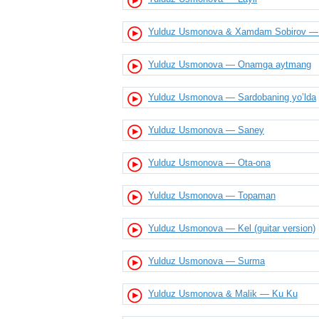
Yulduz Usmonova & Xamdam Sobirov — 
Yulduz Usmonova — Onamga aytmang
Yulduz Usmonova — Sardobaning yo’lda
Yulduz Usmonova — Saney
Yulduz Usmonova — Ota-ona
Yulduz Usmonova — Topaman
Yulduz Usmonova — Kel (guitar version)
Yulduz Usmonova — Surma
Yulduz Usmonova & Malik — Ku Ku