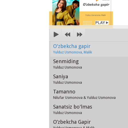
O'zbekcha gapir
Yulduz Usmonova, Malik
Senmiding
Yulduz Usmonova
Saniya
Yulduz Usmonova
Tamanno
Nilufar Usmonova & Yulduz Usmonova
Sanatsiz bo'lmas
Yulduz Usmonova
O’zbekcha Gapir
Yulduz Usmonova & Malik