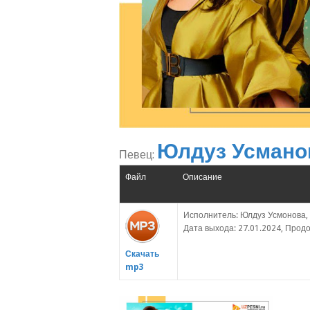
Юлдуз Усмано
Певец:
Файл
Описание
Исполнитель: Юлдуз Усмонова, 
Дата выхода: 27.01.2024, Продо
Скачать
mp3