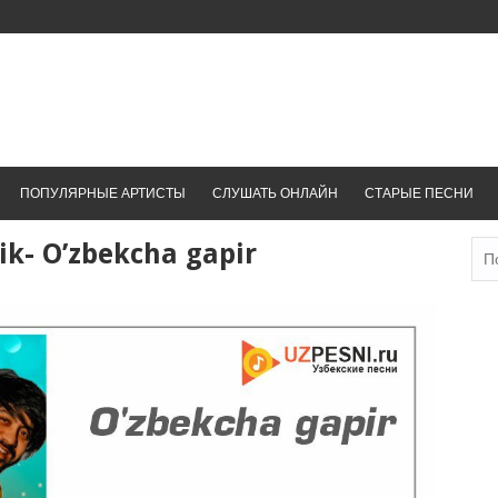
ПОПУЛЯРНЫЕ АРТИСТЫ
СЛУШАТЬ ОНЛАЙН
СТАРЫЕ ПЕСНИ
k- O’zbekcha gapir
Най