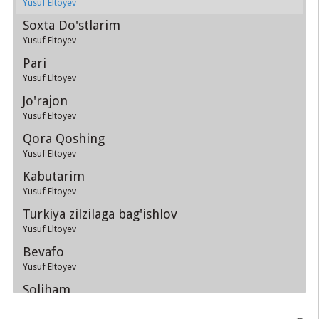
Yusuf Eltoyev
Soxta Do'stlarim
Yusuf Eltoyev
Pari
Yusuf Eltoyev
Jo'rajon
Yusuf Eltoyev
Qora Qoshing
Yusuf Eltoyev
Kabutarim
Yusuf Eltoyev
Turkiya zilzilaga bag'ishlov
Yusuf Eltoyev
Bevafo
Yusuf Eltoyev
Soliham
Yusuf Eltoyev