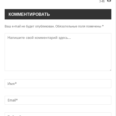
348
Qiyomatli Do'stim
Yusuf Eltoyev
КОММЕНТИРОВАТЬ
Ваш e-mail не будет опубликован.
Обязательные поля помечены
*