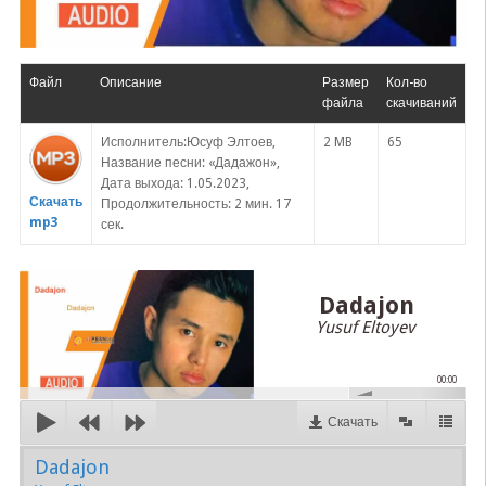
Файл
Описание
Размер
Кол-во
файла
скачиваний
Исполнитель:Юсуф Элтоев,
2 MB
65
Название песни: «Дадажон»,
Дата выхода: 1.05.2023,
Скачать
Продолжительность: 2 мин. 17
mp3
сек.
Dadajon
Yusuf Eltoyev
00:00
Скачать
Dadajon