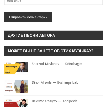
ДРУГИЕ ПЕСНИ АВТОРА
МОЖЕТ ВЫ НЕ ЗАНЕТЕ ОБ ЭТИХ МУЗЫКАХ?
Sherzod Mavlonov — Kelinchagim
Dinor Alizoda — Boshimga balo
Baxtiyor G’oziyev — Andijonda