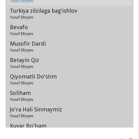
Yusuf Eltoyev
Turkiya zilzilaga bag'ishlov
Yusuf Eltoyev
Bevafo
Yusuf Eltoyev
Musofir Dardi
Yusuf Eltoyev
Betayin Qiz
Yusuf Eltoyev
Qiyomatli Do'stim
Yusuf Eltoyev
Soliham
Yusuf Eltoyev
Jo'ra Hali Sinmaymiz
Yusuf Eltoyev
Kuyar Bo'lsam
Yusuf Eltoyev