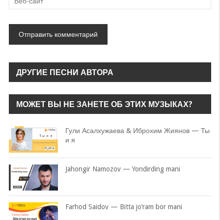
ДРУГИЕ ПЕСНИ АВТОРА
МОЖЕТ ВЫ НЕ ЗАНЕТЕ ОБ ЭТИХ МУЗЫКАХ?
Гули Асалхужаева & Иброхим Жиянов — Ты
и я
Jahongir Namozov — Yondirding mani
Farhod Saidov — Bitta jo’ram bor mani