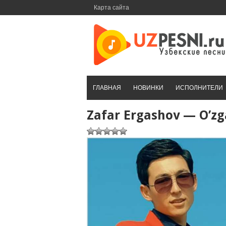
Перейти
Карта сайта
к
контенту
ГЛАВНАЯ
НОВИНКИ
ИСПОЛНИТЕЛИ
Zafar Ergashov — O’zg