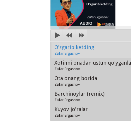
O'zgarib ketding
Zafar Ergashov
Xotinni onadan ustun qo'yganla
Zafar Ergashov
Ota onang borida
Zafar Ergashov
Barchinoylar (remix)
Zafar Ergashov
Kuyov jo'ralar
Zafar Ergashov