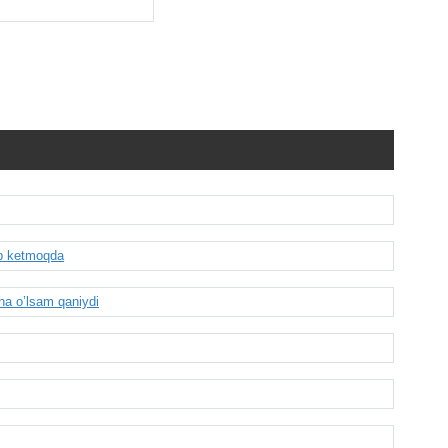
ib ketmoqda
ha o’lsam qaniydi