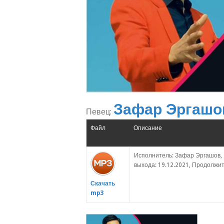
Зафар Эргашо
Певец:
Файл
Описание
Исполнитель: Зафар Эргашов, Н
выхода: 19.12.2021, Продолжите
Скачать
mp3