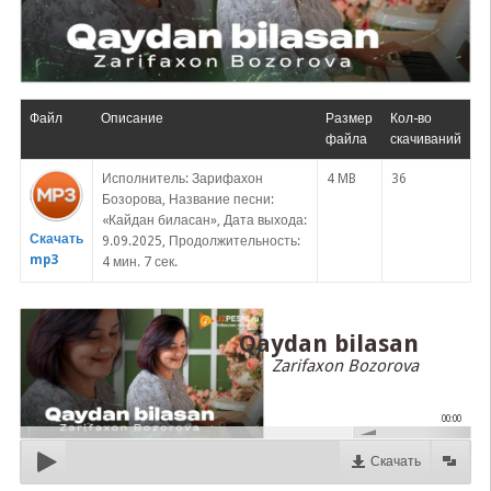
Файл
Описание
Размер
Кол-во
файла
скачиваний
Исполнитель: Зарифахон
4 MB
36
Бозорова, Название песни:
«Кайдан биласан», Дата выхода:
Скачать
9.09.2025, Продолжительность:
mp3
4 мин. 7 сек.
Qaydan bilasan
Zarifaxon Bozorova
00:00
Скачать