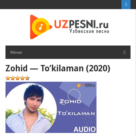
Перейти
к
контенту
Меню
Zohid — To’kilaman (2020)