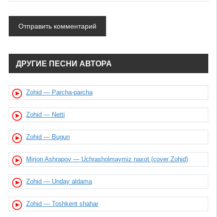
ДРУГИЕ ПЕСНИ АВТОРА
Zohid — Parcha-parcha
Zohid — Netti
Zohid — Bugun
Mirjon Ashrapov — Uchrasholmaymiz naxot (cover Zohid)
Zohid — Unday aldama
Zohid — Toshkent shahar