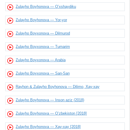
Zulayho Boyhonova — O’xshaydiku
Zulayho Boyhonova — Yor-yor
Zulayho Boyxonova — Dilmurod
Zulayho Boyxonova — Tumarim
Zulayho Boyxonova — Arabia
Zulayho Boyxonova — San-San
Rayhon & Zulayho Boyhonova — Dilimo, Xay-xay
Zulayho Boyhonova — Inson aziz (2018)
Zulayho Boyhonova — O’zbekiston [2018]
Zulayho Boyhonova — Xay-xay [2018]