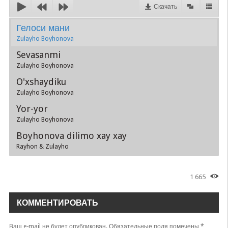
Скачать
Гелоси мани
Zulayho Boyhonova
Sevasanmi
Zulayho Boyhonova
O'xshaydiku
Zulayho Boyhonova
Yor-yor
Zulayho Boyhonova
Boyhonova dilimo xay xay
Rayhon & Zulayho
1 665
КОММЕНТИРОВАТЬ
Ваш e-mail не будет опубликован.
Обязательные поля помечены
*