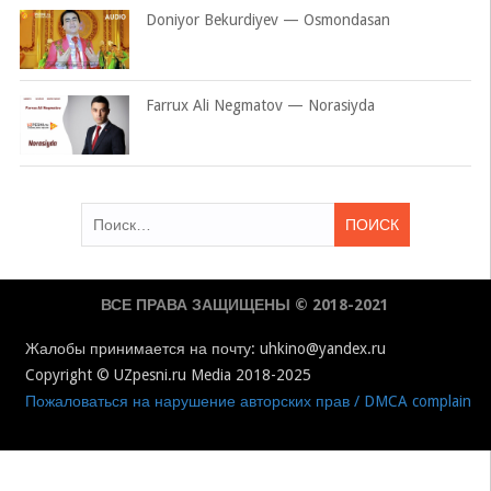
Doniyor Bekurdiyev — Osmondasan
Farrux Ali Negmatov — Norasiyda
Найти:
ВСЕ ПРАВА ЗАЩИЩЕНЫ © 2018-2021
Жалобы принимается на почту: uhkino@yandex.ru
Copyright © UZpesni.ru Media 2018-2025
Пожаловаться на нарушение авторских прав / DMCA complain