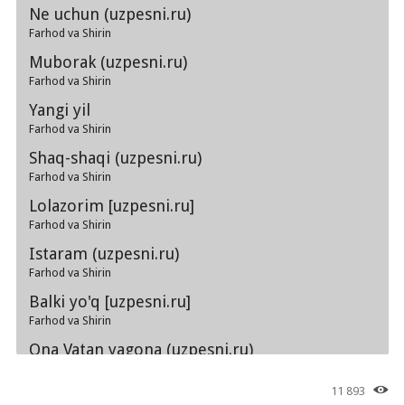
Ne uchun (uzpesni.ru)
Farhod va Shirin
Muborak (uzpesni.ru)
Farhod va Shirin
Yangi yil
Farhod va Shirin
Shaq-shaqi (uzpesni.ru)
Farhod va Shirin
Lolazorim [uzpesni.ru]
Farhod va Shirin
Istaram (uzpesni.ru)
Farhod va Shirin
Balki yo'q [uzpesni.ru]
Farhod va Shirin
Ona Vatan yagona (uzpesni.ru)
Farhod va Shirin
11 893
Dedi [uzpesni.ru]