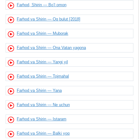
Farhod, Shirin — Bo’l omon
Farhod va Shirin — Oq bulut [2018]
Farhod va Shirin — Muborak
Farhod va Shirin — Ona Vatan yagona
Farhod va Shirin — Yangi yil
Farhod va Shirin — Tojmahal
Farhod va Shirin — Yana
Farhod va Shirin — Ne uchun
Farhod va Shirin — Istaram
Farhod va Shirin — Balki yoq