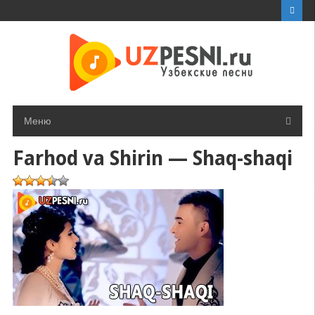
Перейти
к
контенту
Меню
Farhod va Shirin — Shaq-shaqi