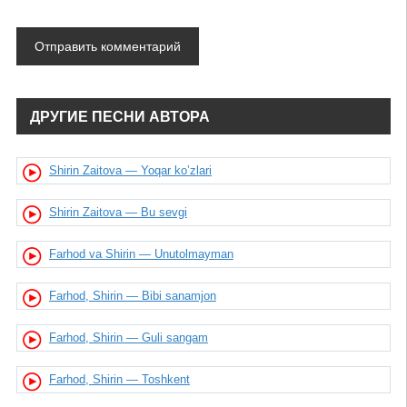
ДРУГИЕ ПЕСНИ АВТОРА
Shirin Zaitova — Yoqar ko’zlari
Shirin Zaitova — Bu sevgi
Farhod va Shirin — Unutolmayman
Farhod, Shirin — Bibi sanamjon
Farhod, Shirin — Guli sangam
Farhod, Shirin — Toshkent