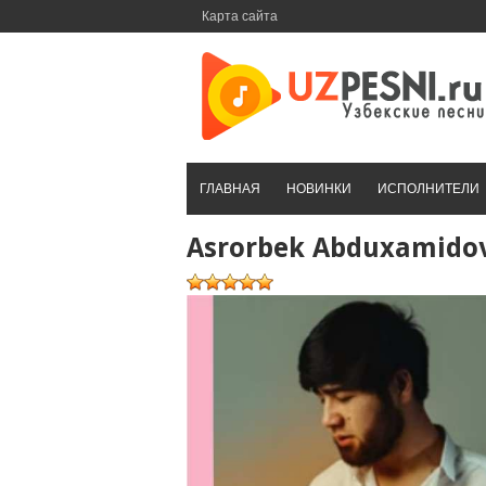
Перейти
Карта сайта
к
контенту
ГЛАВНАЯ
НОВИНКИ
ИСПОЛНИТЕЛИ
Asrorbek Abduxamido