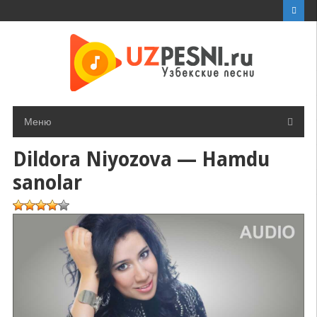
Перейти
к
контенту
Меню
Dildora Niyozova — Hamdu
sanolar