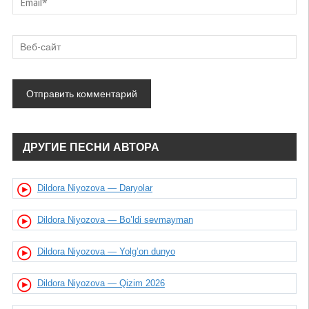
ДРУГИЕ ПЕСНИ АВТОРА
Dildora Niyozova — Daryolar
Dildora Niyozova — Bo’ldi sevmayman
Dildora Niyozova — Yolg’on dunyo
Dildora Niyozova — Qizim 2026