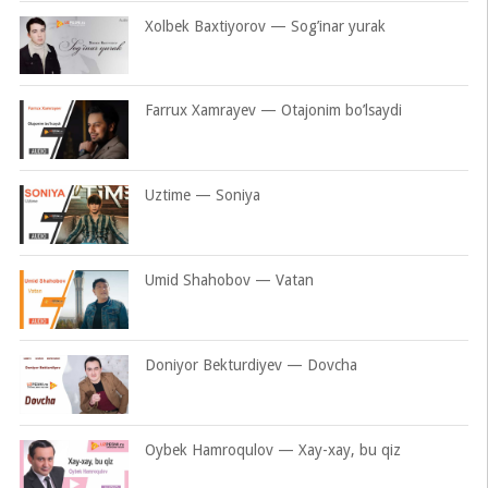
Xolbek Baxtiyorov — Sog’inar yurak
Farrux Xamrayev — Otajonim bo’lsaydi
Uztime — Soniya
Umid Shahobov — Vatan
Doniyor Bekturdiyev — Dovcha
Oybek Hamroqulov — Xay-xay, bu qiz