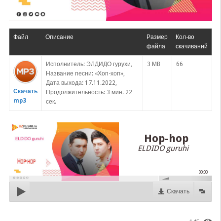
Файл
Описание
Размер
Кол-во
файла
скачиваний
Исполнитель: ЭЛДИДО гурухи,
3 MB
66
Название песни: «Хоп-хоп»,
Дата выхода: 17.11.2022,
Скачать
Продолжительность: 3 мин. 22
mp3
сек.
Hop-hop
ELDIDO guruhi
00:00
Скачать