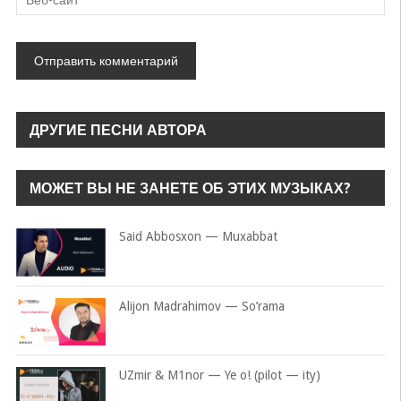
ДРУГИЕ ПЕСНИ АВТОРА
МОЖЕТ ВЫ НЕ ЗАНЕТЕ ОБ ЭТИХ МУЗЫКАХ?
Said Abbosxon — Muxabbat
Alijon Madrahimov — So’rama
UZmir & M1nor — Ye o! (pilot — ity)