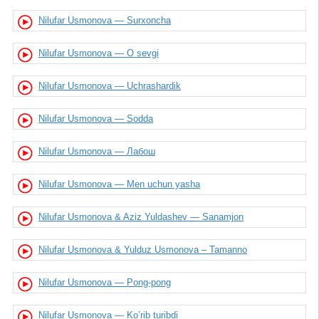
Nilufar Usmonova — Surxoncha
Nilufar Usmonova — O sevgi
Nilufar Usmonova — Uchrashardik
Nilufar Usmonova — Sodda
Nilufar Usmonova — Лабош
Nilufar Usmonova — Men uchun yasha
Nilufar Usmonova & Aziz Yuldashev — Sanamjon
Nilufar Usmonova & Yulduz Usmonova – Tamanno
Nilufar Usmonova — Pong-pong
Nilufar Usmonova — Ko’rib turibdi