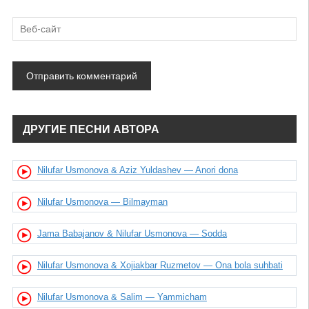
ДРУГИЕ ПЕСНИ АВТОРА
Nilufar Usmonova & Aziz Yuldashev — Anori dona
Nilufar Usmonova — Bilmayman
Jama Babajanov & Nilufar Usmonova — Sodda
Nilufar Usmonova & Xojiakbar Ruzmetov — Ona bola suhbati
Nilufar Usmonova & Salim — Yammicham