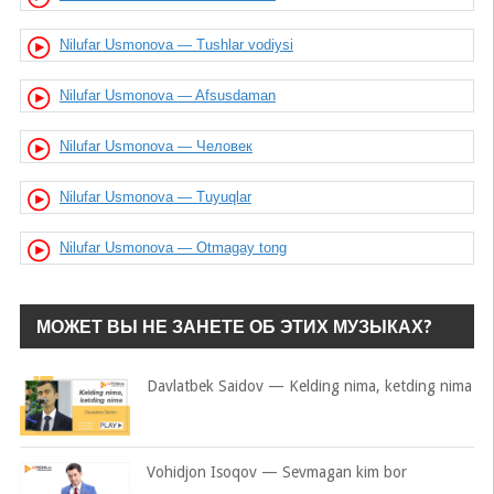
Nilufar Usmonova — Tushlar vodiysi
Nilufar Usmonova — Afsusdaman
Nilufar Usmonova — Человек
Nilufar Usmonova — Tuyuqlar
Nilufar Usmonova — Otmagay tong
МОЖЕТ ВЫ НЕ ЗАНЕТЕ ОБ ЭТИХ МУЗЫКАХ?
Davlatbek Saidov — Kelding nima, ketding nima
Vohidjon Isoqov — Sevmagan kim bor