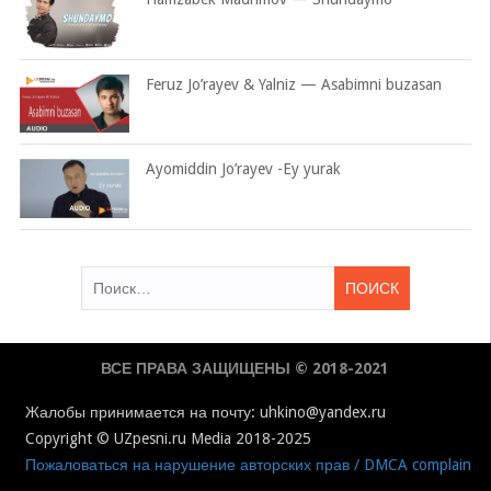
Feruz Jo’rayev & Yalniz — Asabimni buzasan
Ayomiddin Jo’rayev -Ey yurak
Найти:
ВСЕ ПРАВА ЗАЩИЩЕНЫ © 2018-2021
Жалобы принимается на почту: uhkino@yandex.ru
Copyright © UZpesni.ru Media 2018-2025
Пожаловаться на нарушение авторских прав / DMCA complain