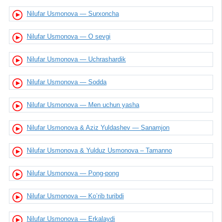
Nilufar Usmonova — Surxoncha
Nilufar Usmonova — O sevgi
Nilufar Usmonova — Uchrashardik
Nilufar Usmonova — Sodda
Nilufar Usmonova — Men uchun yasha
Nilufar Usmonova & Aziz Yuldashev — Sanamjon
Nilufar Usmonova & Yulduz Usmonova – Tamanno
Nilufar Usmonova — Pong-pong
Nilufar Usmonova — Ko’rib turibdi
Nilufar Usmonova — Erkalaydi