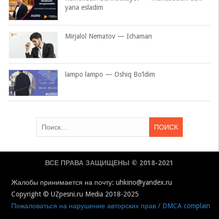
yana esladim
Mirjalol Nematov — Ichaman
lampo lampo — Oshiq Bo’ldim
Найти:
ВСЕ ПРАВА ЗАЩИЩЕНЫ © 2018-2021
Жалобы принимается на почту: uhkino@yandex.ru
Copyright © UZpesni.ru Media 2018-2025
Пожаловаться на нарушение авторских прав / DMCA complain