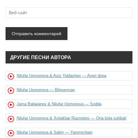
ДРУГИЕ ПЕСНИ АВТОРА
Nilufar Usmonova & Aziz Yuldashev — Anori dona
Nilufar Usmonova — Bilmayman
Jama Babajanov & Nilufar Usmonova — Sodda
Nilufar Usmonova & Xojiakbar Ruzmetov — Ona bola suhbati
Nilufar Usmonova & Salim — Yammicham