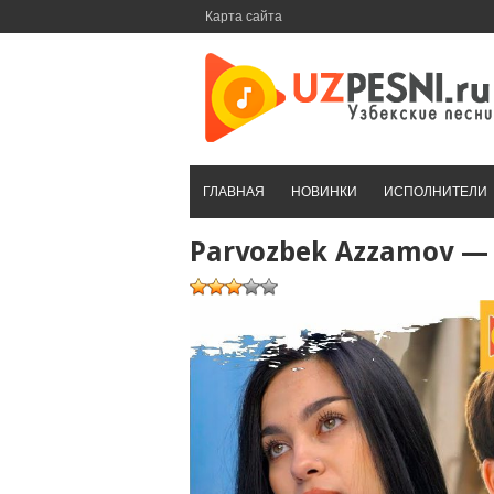
Перейти
Карта сайта
к
контенту
ГЛАВНАЯ
НОВИНКИ
ИСПОЛНИТЕЛИ
Parvozbek Azzamov —