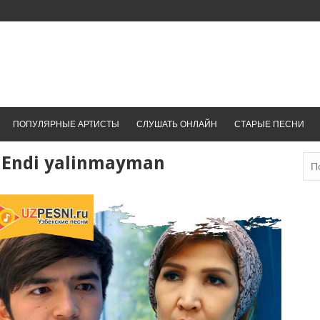
ПОПУЛЯРНЫЕ АРТИСТЫ
СЛУШАТЬ ОНЛАЙН
СТАРЫЕ ПЕСНИ
 Endi yalinmayman
Най