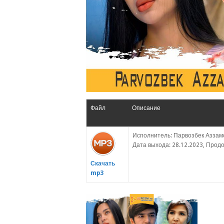
Файл
Описание
Исполнитель: Парвозбек Аззам
Дата выхода: 28.12.2023, Продо
Скачать
mp3