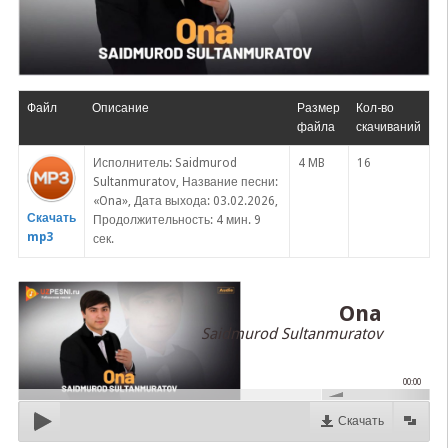
Файл
Описание
Размер
Кол-во
файла
скачиваний
Исполнитель: Saidmurod
4 MB
16
Sultanmuratov, Название песни:
«Ona», Дата выхода: 03.02.2026,
Скачать
Продолжительность: 4 мин. 9
mp3
сек.
Ona
Saidmurod Sultanmuratov
00:00
Скачать