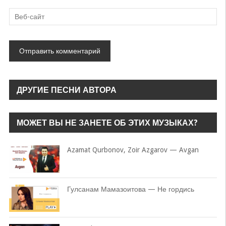
ДРУГИЕ ПЕСНИ АВТОРА
МОЖЕТ ВЫ НЕ ЗАНЕТЕ ОБ ЭТИХ МУЗЫКАХ?
Azamat Qurbonov, Zoir Azgarov — Avgan
Гулсанам Мамазоитова — Не гордись