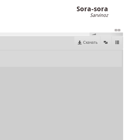
Sora-sora
Sarvinoz
00:00
Скачать