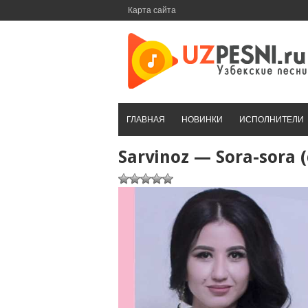
Перейти
Карта сайта
к
контенту
ГЛАВНАЯ
НОВИНКИ
ИСПОЛНИТЕЛИ
Sarvinoz — Sora-sora 