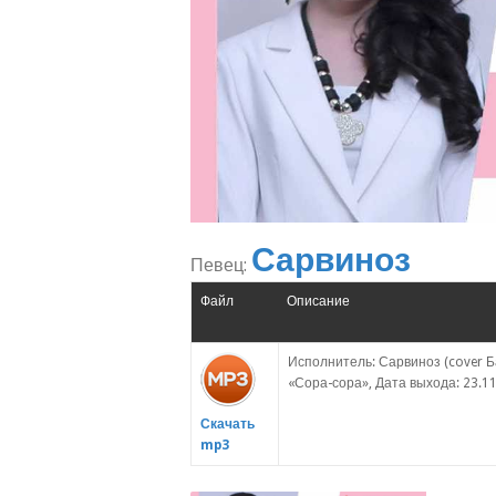
Сарвиноз
Певец:
Файл
Описание
Исполнитель: Сарвиноз (cover Б
«Сора-сора», Дата выхода: 23.11
Скачать
mp3