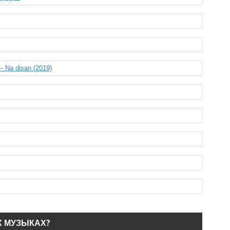
 Na disan (2019)
Х МУЗЫКАХ?