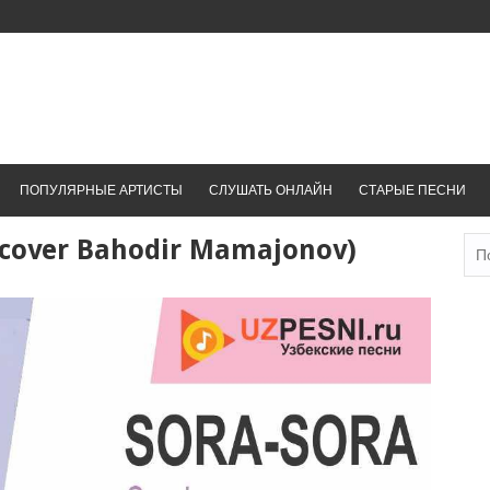
ПОПУЛЯРНЫЕ АРТИСТЫ
СЛУШАТЬ ОНЛАЙН
СТАРЫЕ ПЕСНИ
(cover Bahodir Mamajonov)
Най