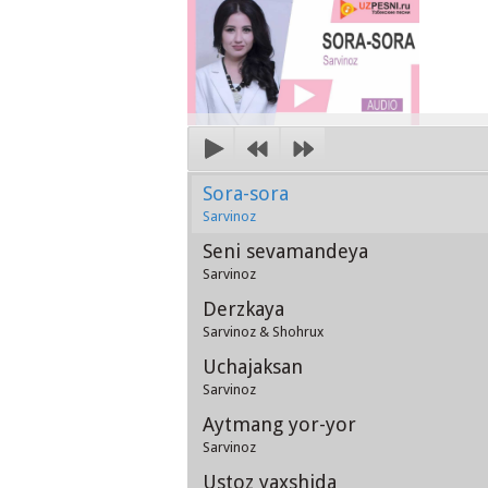
Sora-sora
Sarvinoz
Seni sevamandeya
Sarvinoz
Derzkaya
Sarvinoz & Shohrux
Uchajaksan
Sarvinoz
Aytmang yor-yor
Sarvinoz
Ustoz yaxshida