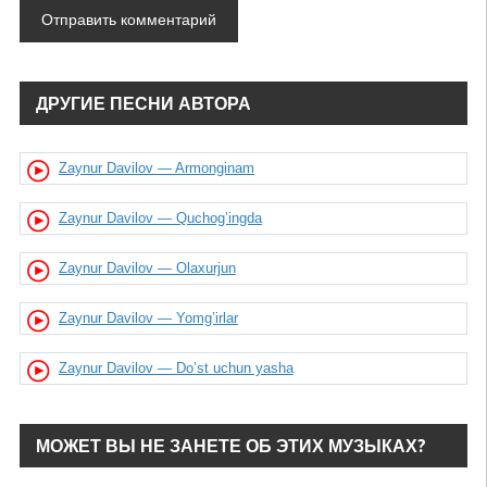
ДРУГИЕ ПЕСНИ АВТОРА
Zaynur Davilov — Armonginam
Zaynur Davilov — Quchog’ingda
Zaynur Davilov — Olaxurjun
Zaynur Davilov — Yomg’irlar
Zaynur Davilov — Do’st uchun yasha
МОЖЕТ ВЫ НЕ ЗАНЕТЕ ОБ ЭТИХ МУЗЫКАХ?