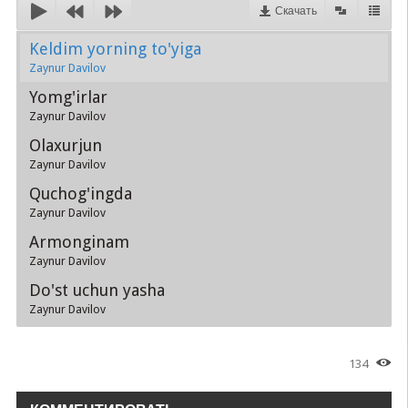
Скачать
Keldim yorning to'yiga
Zaynur Davilov
Yomg'irlar
Zaynur Davilov
Olaxurjun
Zaynur Davilov
Quchog'ingda
Zaynur Davilov
Armonginam
Zaynur Davilov
Do'st uchun yasha
Zaynur Davilov
134