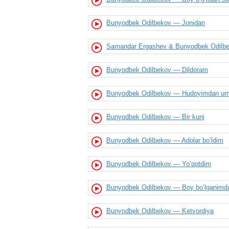
Bunyodbek Odilbekov — Jonidan
Samandar Ergashev & Bunyodbek Odilbek
Bunyodbek Odilbekov — Dildoram
Bunyodbek Odilbekov — Hudoyimdan u
Bunyodbek Odilbekov — Bir kuni
Bunyodbek Odilbekov — Adolar bo’ldim
Bunyodbek Odilbekov — Yo’qotdim
Bunyodbek Odilbekov — Boy bo’lganimd
Bunyodbek Odilbekov — Ketvordiya