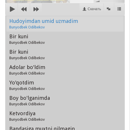
Скачать
Hudoyimdan umid uzmadim
Bunyodbek Odilbekov
Bir kuni
Bunyodbek Odilbekov
Bir kuni
Bunyodbek Odilbekov
Adolar bo'ldim
Bunyodbek Odilbekov
Yo'qotdim
Bunyodbek Odilbekov
Boy bo'lganimda
Bunyodbek Odilbekov
Ketvordiya
Bunyodbek Odilbekov
Bandasiga muxtoj qilmagin