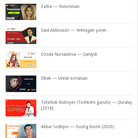
Zafira — Yomonman
Said Abbosxon — Yetmagan yorim
Ozoda Nursaidova — Qaniydi
Elbek — Urinib ko’raman
Tohirbek Boboyev (Toshkent guruhi) — Quralay
[2018]
Akbar Sodiqov — Yuzing bormi (2020)