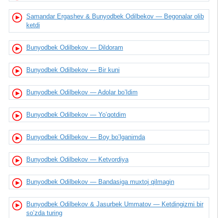
Samandar Ergashev & Bunyodbek Odilbekov — Begonalar olib
ketdi
Bunyodbek Odilbekov — Dildoram
Bunyodbek Odilbekov — Bir kuni
Bunyodbek Odilbekov — Adolar bo’ldim
Bunyodbek Odilbekov — Yo’qotdim
Bunyodbek Odilbekov — Boy bo’lganimda
Bunyodbek Odilbekov — Ketvordiya
Bunyodbek Odilbekov — Bandasiga muxtoj qilmagin
Bunyodbek Odilbekov & Jasurbek Ummatov — Ketdingizmi bir
so’zda turing