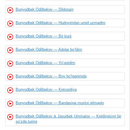
Bunyodbek Odilbekov — Dildoram
Bunyodbek Odilbekov — Hudoyimdan umid uzmadim
Bunyodbek Odilbekov — Bir kuni
Bunyodbek Odilbekov — Adolar bo’ldim
Bunyodbek Odilbekov — Yo’qotdim
Bunyodbek Odilbekov — Boy bo’lganimda
Bunyodbek Odilbekov — Ketvordiya
Bunyodbek Odilbekov — Bandasiga muxtoj qilmagin
Bunyodbek Odilbekov & Jasurbek Ummatov — Ketdingizmi bir
so’zda turing